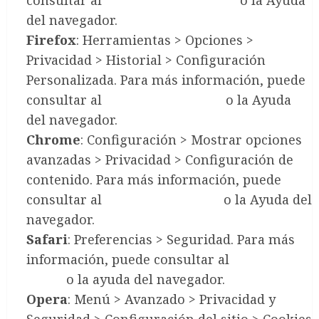
del navegador.
Firefox
: Herramientas > Opciones >
Privacidad > Historial > Configuración
Personalizada. Para más información, puede
consultar al
soporte de Mozilla
o la Ayuda
del navegador.
Chrome
: Configuración > Mostrar opciones
avanzadas > Privacidad > Configuración de
contenido. Para más información, puede
consultar al
soporte de Google
o la Ayuda del
navegador.
Safari
: Preferencias > Seguridad. Para más
información, puede consultar al
soporte de
Apple
o la ayuda del navegador.
Opera
: Menú > Avanzado > Privacidad y
Seguridad > Configuración del sitio > Cookies