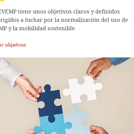
EVEMP tiene unos objetivos claros y definidos
irigidos a luchar por la normalización del uso de
MP y la mobilidad sostenible.
r objetivos