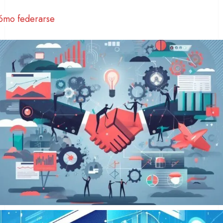
ómo federarse