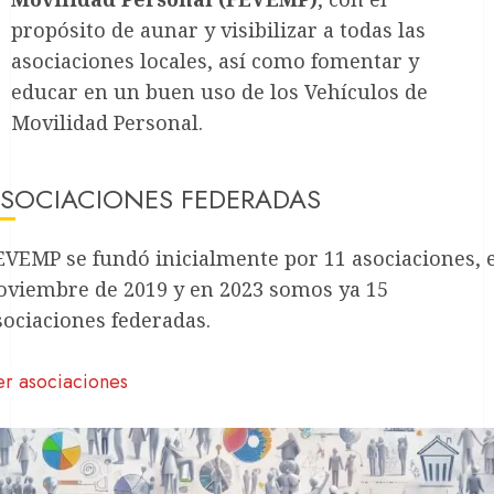
propósito de aunar y visibilizar a todas las
asociaciones locales, así como fomentar y
educar en un buen uso de los Vehículos de
Movilidad Personal.
SOCIACIONES FEDERADAS
EVEMP se fundó inicialmente por 11 asociaciones, 
oviembre de 2019 y en 2023 somos ya 15
sociaciones federadas.
er asociaciones