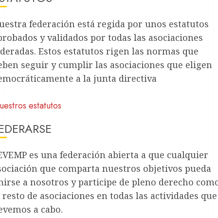
uestra federación está regida por unos estatutos
probados y validados por todas las asociaciones
ederadas. Estos estatutos rigen las normas que
eben seguir y cumplir las asociaciones que eligen
emocráticamente a la junta directiva
estros estatutos
EDERARSE
EVEMP es una federación abierta a que cualquier
sociación que comparta nuestros objetivos pueda
nirse a nosotros y participe de pleno derecho com
l resto de asociaciones en todas las actividades que
levemos a cabo.