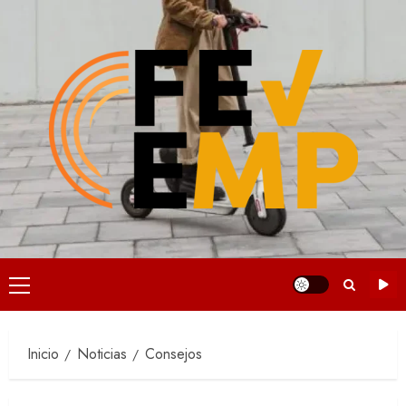
Saltar
al
contenido
Menú
principal
Inicio
Noticias
Consejos