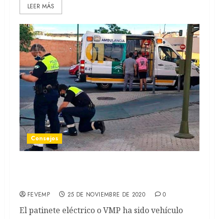
LEER MÁS
Consejos
¿Cómo actuar en caso de accidente en un patinete
eléctrico?
FEVEMP
25 DE NOVIEMBRE DE 2020
0
El patinete eléctrico o VMP ha sido vehículo