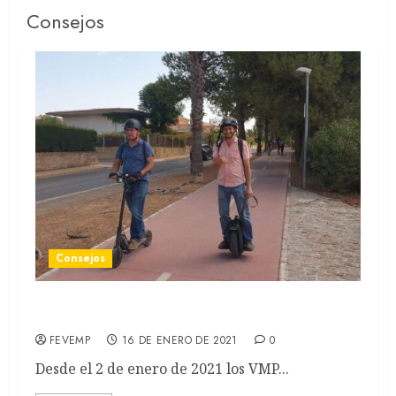
Consejos
Consejos
Seguridad y protección en el uso de VMP
FEVEMP
16 DE ENERO DE 2021
0
Desde el 2 de enero de 2021 los VMP...