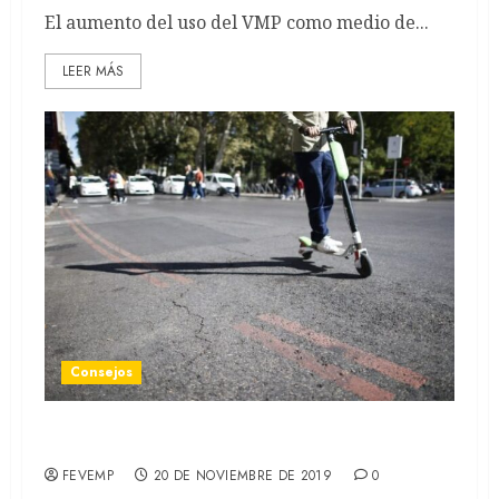
El aumento del uso del VMP como medio de...
LEER MÁS
Consejos
Patinete eléctrico, causas de lesiones y prevención
FEVEMP
20 DE NOVIEMBRE DE 2019
0