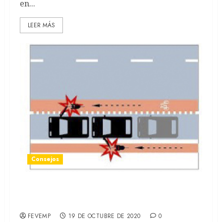
en...
LEER MÁS
Consejos
Los 9 accidentes más comunes en VMP ¿Cómo
evitarlos?
FEVEMP
19 DE OCTUBRE DE 2020
0