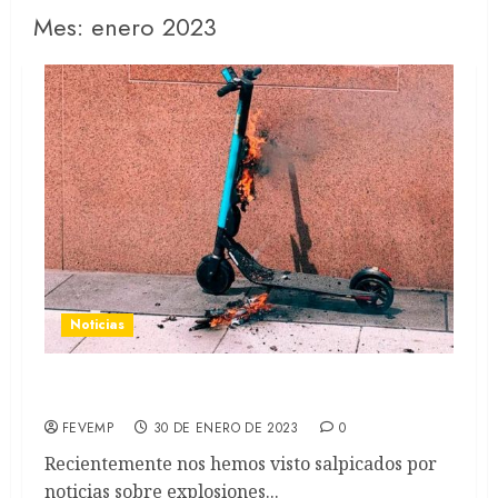
Mes:
enero 2023
Noticias
Explosiones e incendios originados por VMP
FEVEMP
30 DE ENERO DE 2023
0
Recientemente nos hemos visto salpicados por
noticias sobre explosiones...