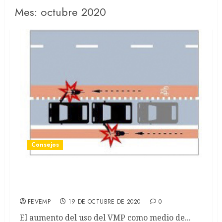
Mes:
octubre 2020
Consejos
Los 9 accidentes más comunes en VMP ¿Cómo
evitarlos?
FEVEMP
19 DE OCTUBRE DE 2020
0
El aumento del uso del VMP como medio de...