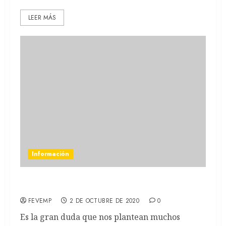
LEER MÁS
Información
¿Puedo circular por mi localidad en patinete?
FEVEMP
2 DE OCTUBRE DE 2020
0
Es la gran duda que nos plantean muchos