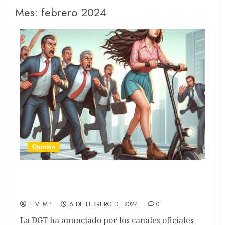
Mes:
febrero 2024
Opinión
Argumentos en contra de la obligatoriedad del
seguro para VMP
FEVEMP
6 DE FEBRERO DE 2024
0
La DGT ha anunciado por los canales oficiales